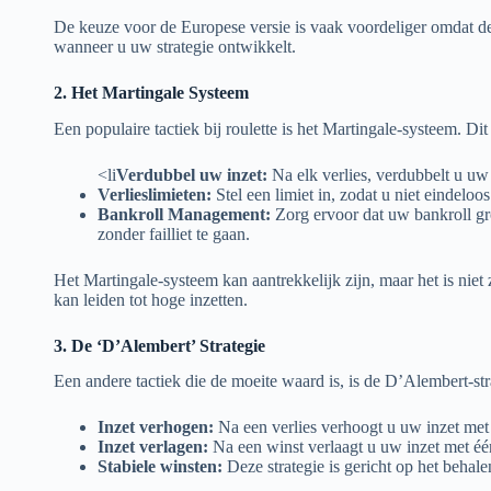
De keuze voor de Europese versie is vaak voordeliger omdat de 
wanneer u uw strategie ontwikkelt.
2. Het Martingale Systeem
Een populaire tactiek bij roulette is het Martingale-systeem. Dit
<li
Verdubbel uw inzet:
Na elk verlies, verdubbelt u uw
Verlieslimieten:
Stel een limiet in, zodat u niet eindeloo
Bankroll Management:
Zorg ervoor dat uw bankroll gr
zonder failliet te gaan.
Het Martingale-systeem kan aantrekkelijk zijn, maar het is niet z
kan leiden tot hoge inzetten.
3. De ‘D’Alembert’ Strategie
Een andere tactiek die de moeite waard is, is de D’Alembert-str
Inzet verhogen:
Na een verlies verhoogt u uw inzet met
Inzet verlagen:
Na een winst verlaagt u uw inzet met éé
Stabiele winsten:
Deze strategie is gericht op het behale