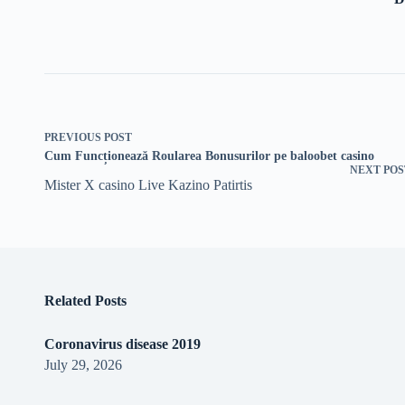
PREVIOUS
POST
Cum Funcționează Roularea Bonusurilor pe baloobet casino
NEXT
POS
Mister X casino
Live Kazino Patirtis
Related Posts
Coronavirus disease 2019
July 29, 2026