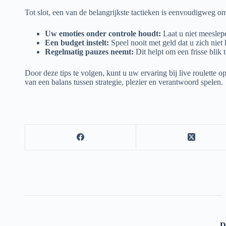
Tot slot, een van de belangrijkste tactieken is eenvoudigweg om
Uw emoties onder controle houdt:
Laat u niet meeslep
Een budget instelt:
Speel nooit met geld dat u zich niet 
Regelmatig pauzes neemt:
Dit helpt om een frisse blik 
Door deze tips te volgen, kunt u uw ervaring bij live roulette o
van een balans tussen strategie, plezier en verantwoord spelen.
D