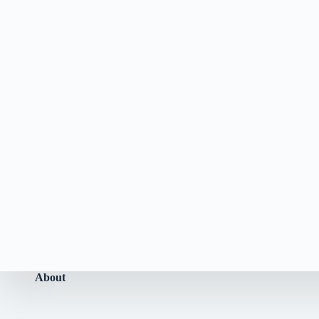
About