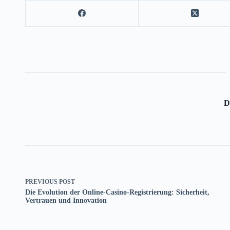
D
PREVIOUS
POST
Die Evolution der Online-Casino-Registrierung: Sicherheit,
Vertrauen und Innovation