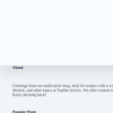
About
Greetings from our multi-niche blog, ideal for readers with a wi
lifestyle, and other topics at TopBiz Advice. We offer content in 
Keep checking back!
Popular Posts