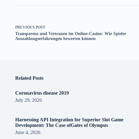
PREVIOUS
POST
Transparenz und Vertrauen im Online-Casino: Wie Spieler
Auszahlungserfahrungen bewerten können
Related Posts
Coronavirus disease 2019
July 29, 2026
Harnessing API Integration for Superior Slot Game
Development: The Case ofGates of Olympus
June 4, 2026