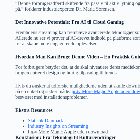
“Denne forbrugeradfærd skiftende fra passiv til aktiv lytning
på,” forklarer industriexperten Dr. Maria Sørensen.
Det Innovative Potentiale: Fra AI til Cloud Gaming
Fremtidens streaming kan fremhæve avancerede teknologier som 
Allerede nu ser vi prøver af AI-drevet indhold på platforme s
for at skabe mere engagerende oplevelser.
Hvordan Man Kan Bruge Denne Viden – En Praktisk Gui
For forbrugere betyder det, at de skal niveauere deres mediekom
brugercentreret design og hurtig tilpasning til trends.
Hvis du ønsker at udforske mulighederne uden at skulle downlo
på en enkel og sikker måde.
prøv More Magic Apple uden dow
besværet med installationsproblemer.
Ekstra Resources
Statistik Danmark
Industry Insights on Streaming
Prøv More Magic Apple uden download
Konklusion: Fra Teknologi til Kulturændringer