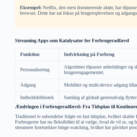
Eksempel:
Netflix, den mest dominerende aktør, har tilpasse
browser. Dette har sat fokus på brugeroplevelsen og adgangsm
Streaming Apps som Katalysator for Forbrugeradfærd
Funktion
Indvirkning på Forbrug
Algoritmer tilpasser anbefalinger og s
Personalisering
brugerengagementet.
Adgang
Mobilitet og multi-device adgang tilla
Indholdsbibliotek
Samling af globalt genreudvalg flytter
Ændringen i Forbrugeradfærd: Fra Tidsplan til Kontinuer
Traditionel tv-udsendelse fulgte en fast tidsplan, hvilket skabte
Forbrugerne har nu fleksibilitet til at vælge, hvad de vil se, 
streamere foretrækker binge-watching, hvilket har påvirket produ