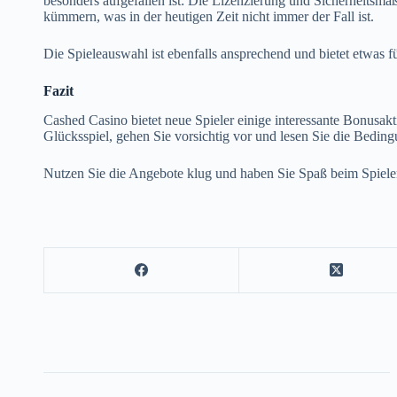
besonders aufgefallen ist: Die Lizenzierung und Sicherheitsmaß
kümmern, was in der heutigen Zeit nicht immer der Fall ist.
Die Spieleauswahl ist ebenfalls ansprechend und bietet etwas 
Fazit
Cashed Casino bietet neue Spieler einige interessante Bonusakt
Glücksspiel, gehen Sie vorsichtig vor und lesen Sie die Beding
Nutzen Sie die Angebote klug und haben Sie Spaß beim Spiele