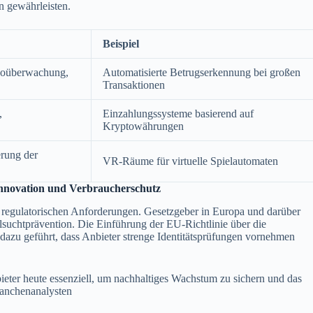
n gewährleisten.
Beispiel
sikoüberwachung,
Automatisierte Betrugserkennung bei großen
Transaktionen
,
Einzahlungssysteme basierend auf
Kryptowährungen
erung der
VR-Räume für virtuelle Spielautomaten
Innovation und Verbraucherschutz
e regulatorischen Anforderungen. Gesetzgeber in Europa und darüber
elsuchtprävention. Die Einführung der EU-Richtlinie über die
zu geführt, dass Anbieter strenge Identitätsprüfungen vornehmen
bieter heute essenziell, um nachhaltiges Wachstum zu sichern und das
ranchenanalysten