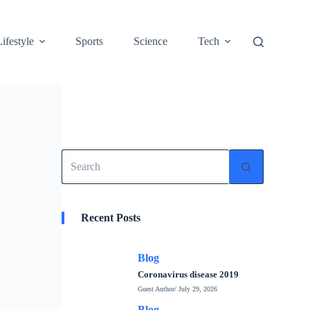
Lifestyle
Sports
Science
Tech
No
results
Recent Posts
Blog
Coronavirus disease 2019
Guest Author
/ July 29, 2026
Blog