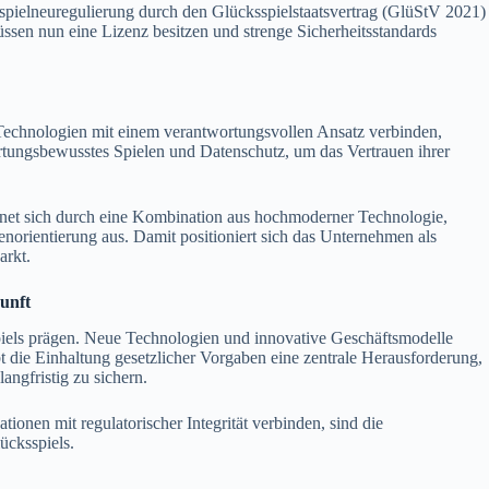
spielneuregulierung durch den Glücksspielstaatsvertrag (GlüStV 2021)
müssen nun eine Lizenz besitzen und strenge Sicherheitsstandards
Technologien mit einem verantwortungsvollen Ansatz verbinden,
ortungsbewusstes Spielen und Datenschutz, um das Vertrauen ihrer
chnet sich durch eine Kombination aus hochmoderner Technologie,
norientierung aus. Damit positioniert sich das Unternehmen als
arkt.
unft
spiels prägen. Neue Technologien und innovative Geschäftsmodelle
t die Einhaltung gesetzlicher Vorgaben eine zentrale Herausforderung,
ngfristig zu sichern.
ionen mit regulatorischer Integrität verbinden, sind die
ücksspiels.