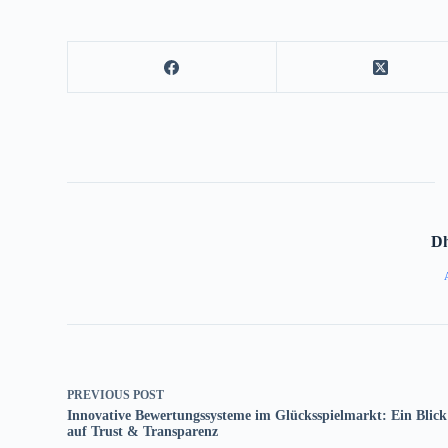
D
PREVIOUS
POST
Innovative Bewertungssysteme im Glücksspielmarkt: Ein Blick
auf Trust & Transparenz