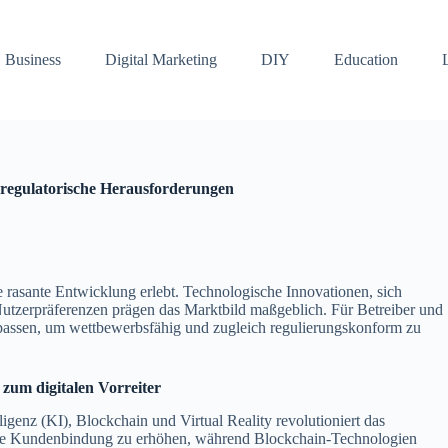
Business
Digital Marketing
DIY
Education
 regulatorische Herausforderungen
ne rasante Entwicklung erlebt. Technologische Innovationen, sich
tzerpräferenzen prägen das Marktbild maßgeblich. Für Betreiber und
zupassen, um wettbewerbsfähig und zugleich regulierungskonform zu
zum digitalen Vorreiter
igenz (KI), Blockchain und Virtual Reality revolutioniert das
m die Kundenbindung zu erhöhen, während Blockchain-Technologien