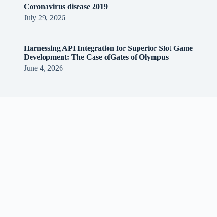
Coronavirus disease 2019
July 29, 2026
Harnessing API Integration for Superior Slot Game
Development: The Case ofGates of Olympus
June 4, 2026