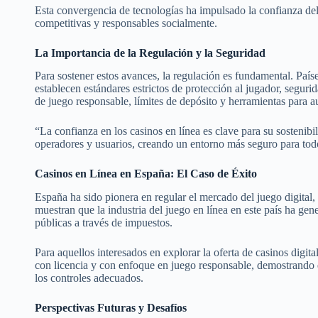
Esta convergencia de tecnologías ha impulsado la confianza del
competitivas y responsables socialmente.
La Importancia de la Regulación y la Seguridad
Para sostener estos avances, la regulación es fundamental. Pa
establecen estándares estrictos de protección al jugador, segu
de juego responsable, límites de depósito y herramientas para a
“La confianza en los casinos en línea es clave para su sostenibi
operadores y usuarios, creando un entorno más seguro para t
Casinos en Línea en España: El Caso de Éxito
España ha sido pionera en regular el mercado del juego digital
muestran que la industria del juego en línea en este país ha gen
públicas a través de impuestos.
Para aquellos interesados en explorar la oferta de casinos digita
con licencia y con enfoque en juego responsable, demostrando 
los controles adecuados.
Perspectivas Futuras y Desafíos