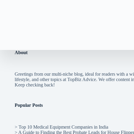
About
Greetings from our multi-niche blog, ideal for readers with a wi
lifestyle, and other topics at TopBiz Advice. We offer content in 
Keep checking back!
Popular Posts
>
Top 10 Medical Equipment Companies in India
>
A Guide to Finding the Best Probate Leads for House Flippe