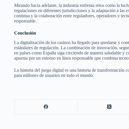
Mirando hacia adelante, la industria enfrenta retos como la luch
regulaciones en diferentes jurisdicciones y la adaptación a las
continua y la colaboración entre reguladores, operadores y tec
responsable.
Conclusión
La digitalización de los casinos ha llegado para quedarse y co
estándares de regulación. La combinación de innovación, seguri
en países como España siga creciendo de manera saludable y co
apuesta por un entorno en línea responsable que combina tecno
La historia del juego digital es una historia de transformación
para millones de usuarios en todo el mundo.