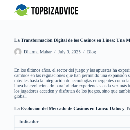
S
k
i
p
t
o
c
La Transformación Digital de los Casinos en Línea: Una M
o
n
Dharma Mahar
July 9, 2025
Blog
t
e
n
t
En los últimos años, el sector del juego y las apuestas ha exp
cambios en las regulaciones que han permitido una expansión si
móviles hasta la integración de tecnologías emergentes como la in
línea ha evolucionado para brindar experiencias cada vez más 
los jugadores acceden y disfrutan de los juegos, sino que tambi
global.
La Evolución del Mercado de Casinos en Línea: Datos y T
Indicador