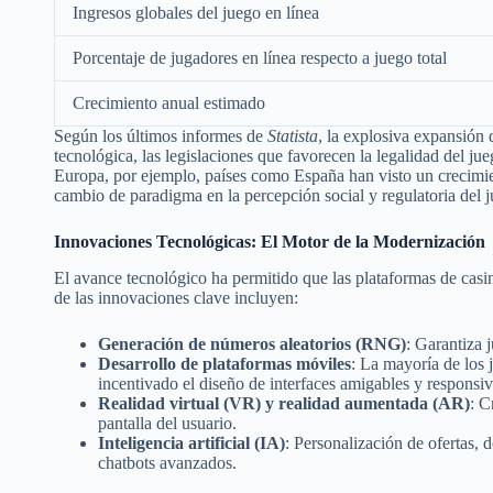
Ingresos globales del juego en línea
Porcentaje de jugadores en línea respecto a juego total
Crecimiento anual estimado
Según los últimos informes de
Statista
, la explosiva expansión d
tecnológica, las legislaciones que favorecen la legalidad del ju
Europa, por ejemplo, países como España han visto un crecimient
cambio de paradigma en la percepción social y regulatoria del j
Innovaciones Tecnológicas: El Motor de la Modernización
El avance tecnológico ha permitido que las plataformas de casi
de las innovaciones clave incluyen:
Generación de números aleatorios (RNG)
: Garantiza j
Desarrollo de plataformas móviles
: La mayoría de los 
incentivado el diseño de interfaces amigables y responsiv
Realidad virtual (VR) y realidad aumentada (AR)
: C
pantalla del usuario.
Inteligencia artificial (IA)
: Personalización de ofertas,
chatbots avanzados.