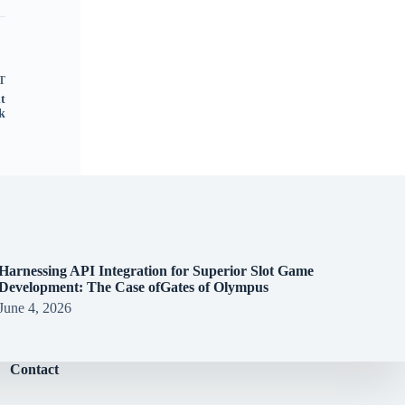
T
t
k
Harnessing API Integration for Superior Slot Game
Development: The Case ofGates of Olympus
June 4, 2026
Contact