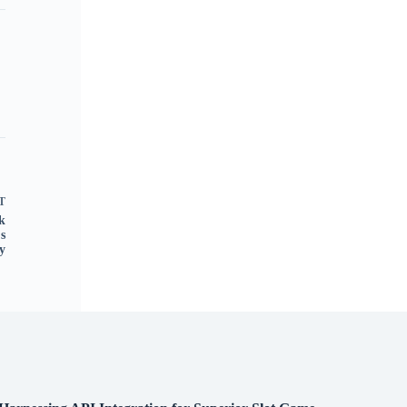
T
k
s
y