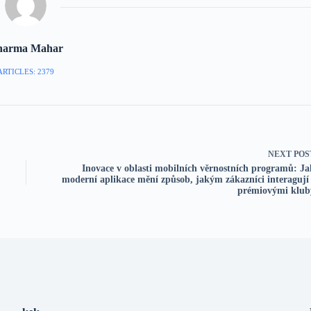
harma Mahar
ARTICLES: 2379
NEXT
POS
Inovace v oblasti mobilních věrnostních programů: Ja
moderní aplikace mění způsob, jakým zákazníci interagují 
prémiovými klub