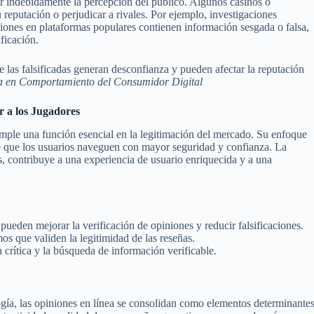
ar indebidamente la percepción del público. Algunos casinos o
 reputación o perjudicar a rivales. Por ejemplo, investigaciones
iones en plataformas populares contienen información sesgada o falsa,
ficación.
 las falsificadas generan desconfianza y pueden afectar la reputación
a en Comportamiento del Consumidor Digital
 a los Jugadores
mple una función esencial en la legitimación del mercado. Su enfoque
ite que los usuarios naveguen con mayor seguridad y confianza. La
s, contribuye a una experiencia de usuario enriquecida y a una
ueden mejorar la verificación de opiniones y reducir falsificaciones.
s que validen la legitimidad de las reseñas.
 crítica y la búsqueda de información verificable.
gía, las opiniones en línea se consolidan como elementos determinante