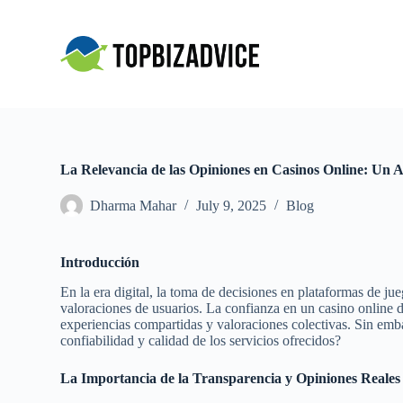
S
k
i
p
t
o
c
o
n
t
La Relevancia de las Opiniones en Casinos Online: Un A
e
n
Dharma Mahar
July 9, 2025
Blog
t
Introducción
En la era digital, la toma de decisiones en plataformas de ju
valoraciones de usuarios. La confianza en un casino online
experiencias compartidas y valoraciones colectivas. Sin emb
confiabilidad y calidad de los servicios ofrecidos?
La Importancia de la Transparencia y Opiniones Reales 