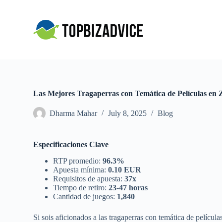
S
k
i
p
t
o
c
o
n
t
Las Mejores Tragaperras con Temática de Películas en
e
n
Dharma Mahar
July 8, 2025
Blog
t
Especificaciones Clave
RTP promedio:
96.3%
Apuesta mínima:
0.10 EUR
Requisitos de apuesta:
37x
Tiempo de retiro:
23-47 horas
Cantidad de juegos:
1,840
Si sois aficionados a las tragaperras con temática de película