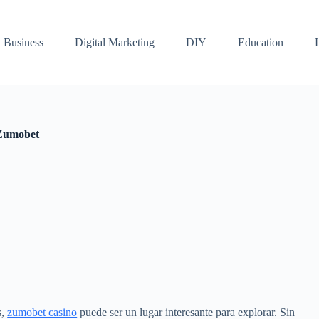
Business
Digital Marketing
DIY
Education
 Zumobet
s,
zumobet casino
puede ser un lugar interesante para explorar. Sin