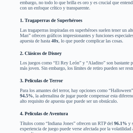
embargo, no todo lo que brilla es oro y es crucial que enten
con un enfoque crítico y transparente.
1. Tragaperras de Superhéroes
Las tragaperras inspiradas en superhéroes suelen tener un al
Man” ofrecen gráficos impresionantes y funciones especiales
apuesta de hasta
40x
, lo que puede complicar las cosas.
2. Clásicos de Disney
Los juegos como “El Rey León” y “Aladino” son bastante 
más joven. Sin embargo, los límites de retiro pueden ser restri
3. Películas de Terror
Para los amantes del terror, hay opciones como “Halloween”
94.5%
, la adrenalina de jugar puede compensar esta diferenc
alto requisito de apuesta que puede ser un obstáculo.
4. Películas de Aventura
Títulos como “Indiana Jones” ofrecen un RTP del
96.1%
y s
experiencia de juego puede verse afectada por la volatilidad