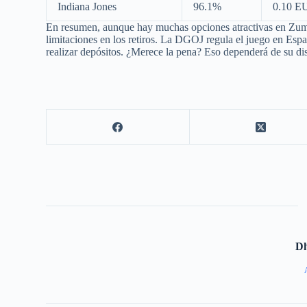
Indiana Jones
96.1%
0.10 E
En resumen, aunque hay muchas opciones atractivas en Zumobet
limitaciones en los retiros. La DGOJ regula el juego en Espa
realizar depósitos. ¿Merece la pena? Eso dependerá de su di
D