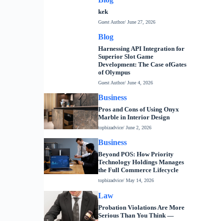
kek
Guest Author
/ June 27, 2026
Blog
Harnessing API Integration for
Superior Slot Game
Development: The Case ofGates
of Olympus
Guest Author
/ June 4, 2026
Business
o
Pros and Cons of Using Onyx
Marble in Interior Design
topbizadvice
/ June 2, 2026
Business
Beyond POS: How Priority
Technology Holdings Manages
the Full Commerce Lifecycle
topbizadvice
/ May 14, 2026
Law
Probation Violations Are More
Serious Than You Think —