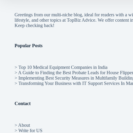
Greetings from our multi-niche blog, ideal for readers with a wi
lifestyle, and other topics at TopBiz Advice. We offer content in 
Keep checking back!
Popular Posts
>
Top 10 Medical Equipment Companies in India
>
A Guide to Finding the Best Probate Leads for House Flippe
>
Implementing Best Security Measures in Multifamily Buildin
>
Transforming Your Business with IT Support Services In Ma
Contact
> About
> Write for US