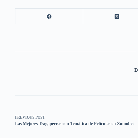
D
PREVIOUS
POST
Las Mejores Tragaperras con Temática de Películas en Zumobet