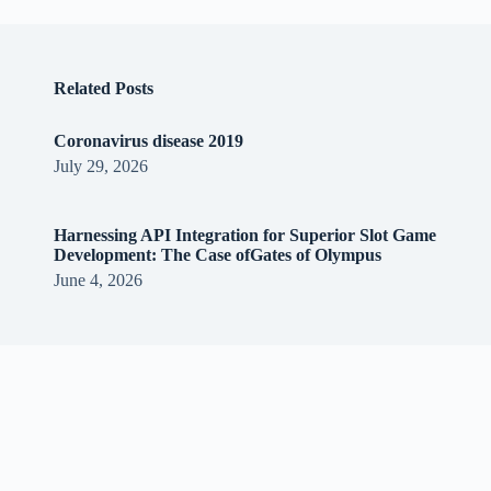
Related Posts
Coronavirus disease 2019
July 29, 2026
Harnessing API Integration for Superior Slot Game
Development: The Case ofGates of Olympus
June 4, 2026