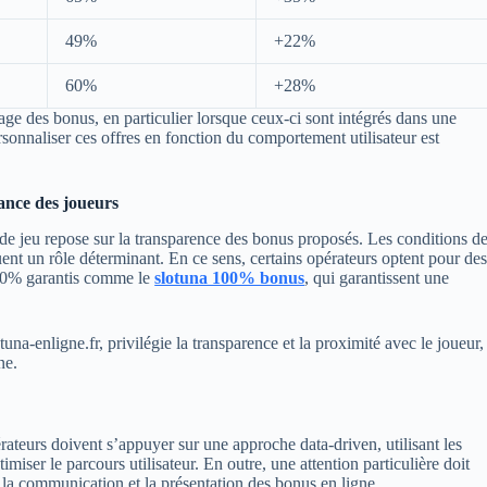
49%
+22%
60%
+28%
ge des bonus, en particulier lorsque ceux-ci sont intégrés dans une
ersonnaliser ces offres en fonction du comportement utilisateur est
iance des joueurs
e de jeu repose sur la transparence des bonus proposés. Les conditions d
uent un rôle déterminant. En ce sens, certains opérateurs optent pour de
100% garantis comme le
slotuna 100% bonus
, qui garantissent une
na-enligne.fr, privilégie la transparence et la proximité avec le joueur,
ne.
rateurs doivent s’appuyer sur une approche data-driven, utilisant les
miser le parcours utilisateur. En outre, une attention particulière doit
t la communication et la présentation des bonus en ligne.