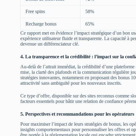
Free spins
58%
Recharge bonus
65%
Ce rapport met en évidence l’impact stratégique d’un bon usa
expérience utilisateur fluide et transparente. La capacité à p
devenue un différenciateur clé.
4. La transparence et la crédibilité : l’impact sur la conf
Au-delà de l’attrait immédiat, la crédibilité d’une plateform
mise, la clarté des plafonds et la communication régulière jo
stratégies innovantes, notamment en proposant des bonus 
attractivité sans ambiguïté pour les nouveaux inscrits.
Ce type d’offre, disponible sur des sites reconnus comme slotu
facteurs essentiels pour bâtir une relation de confiance péren
5. Perspectives et recommandations pour les opérateurs
Pour maximiser l’impact de leurs stratégies de bonus, les opé
insights comportementaux pour personnaliser les offres et opti
être portée à la réglementation locale qui encadre strictemen