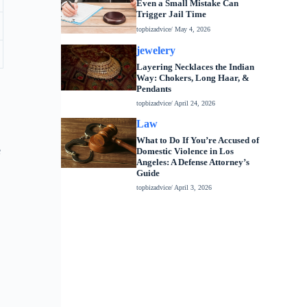
Even a Small Mistake Can
Trigger Jail Time
topbizadvice
/ May 4, 2026
jewelery
Layering Necklaces the Indian
Way: Chokers, Long Haar, &
Pendants
topbizadvice
/ April 24, 2026
Law
What to Do If You’re Accused of
e
Domestic Violence in Los
Angeles: A Defense Attorney’s
s
Guide
topbizadvice
/ April 3, 2026