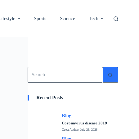
Lifestyle
Sports
Science
Tech
No
results
Recent Posts
Blog
Coronavirus disease 2019
Guest Author
/ July 29, 2026
Blog