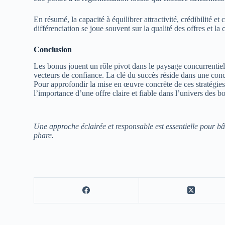
En résumé, la capacité à équilibrer attractivité, crédibilité e
différenciation se joue souvent sur la qualité des offres et la
Conclusion
Les bonus jouent un rôle pivot dans le paysage concurrentiel 
vecteurs de confiance. La clé du succès réside dans une conce
Pour approfondir la mise en œuvre concrète de ces stratégie
l’importance d’une offre claire et fiable dans l’univers des b
Une approche éclairée et responsable est essentielle pour bât
phare.